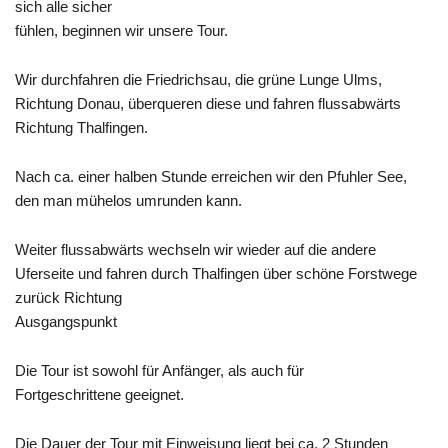
sich alle sicher
fühlen, beginnen wir unsere Tour.
Wir durchfahren die Friedrichsau, die grüne Lunge Ulms,
Richtung Donau, überqueren diese und fahren flussabwärts
Richtung
Thalfingen
.
Nach ca. einer halben Stunde erreichen wir den
Pfuhler
See,
den man mühelos umrunden kann.
Weiter flussabwärts wechseln wir wieder auf die andere
Uferseite und fahren durch Thalfingen über schöne Forstwege
zurück Richtung
Ausgangspunkt
Die Tour ist sowohl für Anfänger, als auch für
Fortgeschrittene geeignet.
Die Dauer der Tour mit Einweisung liegt bei ca. 2 Stunden