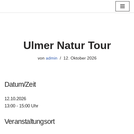
Zum
Inhalt
springen
Ulmer Natur Tour
von
admin
12. Oktober 2026
Datum/Zeit
12.10.2026
13:00 - 15:00 Uhr
Veranstaltungsort