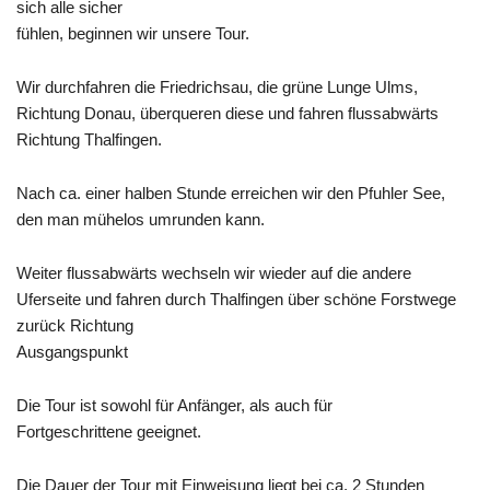
sich alle sicher
fühlen, beginnen wir unsere Tour.
Wir durchfahren die Friedrichsau, die grüne Lunge Ulms,
Richtung Donau, überqueren diese und fahren flussabwärts
Richtung
Thalfingen
.
Nach ca. einer halben Stunde erreichen wir den
Pfuhler
See,
den man mühelos umrunden kann.
Weiter flussabwärts wechseln wir wieder auf die andere
Uferseite und fahren durch Thalfingen über schöne Forstwege
zurück Richtung
Ausgangspunkt
Die Tour ist sowohl für Anfänger, als auch für
Fortgeschrittene geeignet.
Die Dauer der Tour mit Einweisung liegt bei ca. 2 Stunden