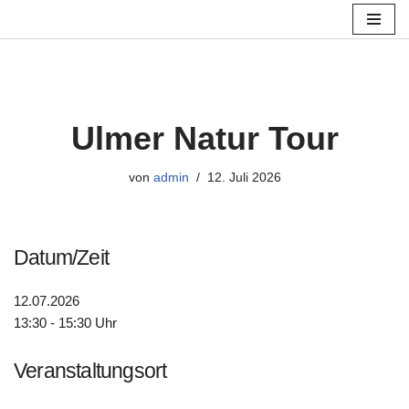
Zum
Inhalt
springen
Ulmer Natur Tour
von
admin
12. Juli 2026
Datum/Zeit
12.07.2026
13:30 - 15:30 Uhr
Veranstaltungsort