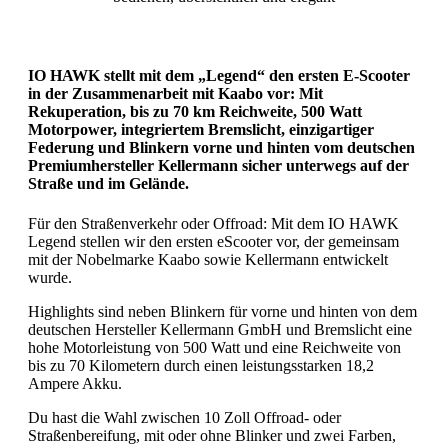
IO HAWK stellt mit dem „Legend“ den ersten E-Scooter
in der Zusammenarbeit mit Kaabo vor: Mit
Rekuperation, bis zu 70 km Reichweite, 500 Watt
Motorpower, integriertem Bremslicht, einzigartiger
Federung und Blinkern vorne und hinten vom deutschen
Premiumhersteller Kellermann sicher unterwegs auf der
Straße und im Gelände.
Für den Straßenverkehr oder Offroad: Mit dem IO HAWK
Legend stellen wir den ersten eScooter vor, der gemeinsam
mit der Nobelmarke Kaabo sowie Kellermann entwickelt
wurde.
Highlights sind neben Blinkern für vorne und hinten von dem
deutschen Hersteller Kellermann GmbH und Bremslicht eine
hohe Motorleistung von 500 Watt und eine Reichweite von
bis zu 70 Kilometern durch einen leistungsstarken 18,2
Ampere Akku.
Du hast die Wahl zwischen 10 Zoll Offroad- oder
Straßenbereifung, mit oder ohne Blinker und zwei Farben,