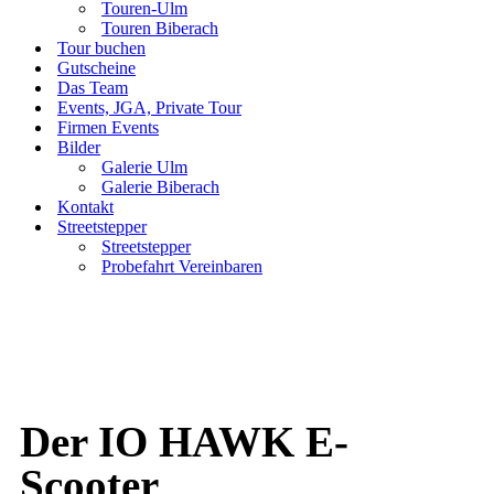
Touren-Ulm
Touren Biberach
Tour buchen
Gutscheine
Das Team
Events, JGA, Private Tour
Firmen Events
Bilder
Galerie Ulm
Galerie Biberach
Kontakt
Streetstepper
Streetstepper
Probefahrt Vereinbaren
Der IO HAWK E-
Scooter