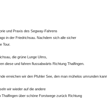
eorie und Praxis des Segway-Fahrens
ago in der Friedrichsau. Nachdem sich alle sicher
e Tour.
richsau, die grüne Lunge Ulms,
en diese und fahren flussabwärts Richtung
Thalfingen
.
nde erreichen wir den
Pfuhler
See, den man mühelos umrunden kann
eln wir wieder auf die andere
ch Thalfingen über schöne Forstwege zurück Richtung