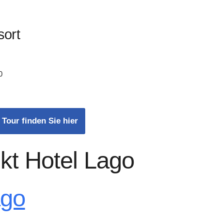
sort
0
 Tour finden Sie hier
kt Hotel Lago
ago