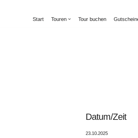
Zum
Start
Touren
Tour buchen
Gutschein
Inhalt
springen
Datum/Zeit
23.10.2025