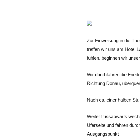
Zur Einweisung in die Th
treffen wir uns am Hotel L
fühlen, beginnen wir unser
Wir durchfahren die Fried
Richtung Donau, überquer
Nach ca. einer halben Stu
Weiter flussabwärts wechs
Uferseite und fahren dur
Ausgangspunkt