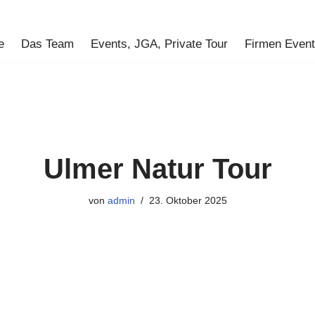
e
Das Team
Events, JGA, Private Tour
Firmen Even
Ulmer Natur Tour
von
admin
23. Oktober 2025