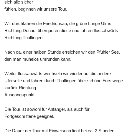
sich alle sicher
fühlen, beginnen wir unsere Tour.
Wir durchfahren die Friedrichsau, die grüne Lunge Ulms,
Richtung Donau, überqueren diese und fahren flussabwärts
Richtung
Thalfingen
.
Nach ca. einer halben Stunde erreichen wir den
Pfuhler
See,
den man mühelos umrunden kann.
Weiter flussabwärts wechseln wir wieder auf die andere
Uferseite und fahren durch Thalfingen über schöne Forstwege
zurück Richtung
Ausgangspunkt
Die Tour ist sowohl für Anfänger, als auch für
Fortgeschrittene geeignet.
Die Dauer der Tour mit Einweisung liegt bei ca. 2 Stunden