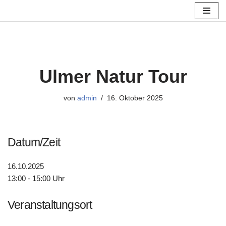
Zum
Inhalt
springen
Ulmer Natur Tour
von
admin
16. Oktober 2025
Datum/Zeit
16.10.2025
13:00 - 15:00 Uhr
Veranstaltungsort