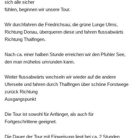
sich alle sicher
fühlen, beginnen wir unsere Tour.
Wir durchfahren die Friedrichsau, die grüne Lunge Ulms,
Richtung Donau, überqueren diese und fahren flussabwärts
Richtung
Thalfingen
.
Nach ca. einer halben Stunde erreichen wir den
Pfuhler
See,
den man mühelos umrunden kann.
Weiter flussabwärts wechseln wir wieder auf die andere
Uferseite und fahren durch Thalfingen über schöne Forstwege
zurück Richtung
Ausgangspunkt
Die Tour ist sowohl für Anfänger, als auch für
Fortgeschrittene geeignet.
Die Dauer der Tour mit Einweisung liegt bei ca. 2 Stunden