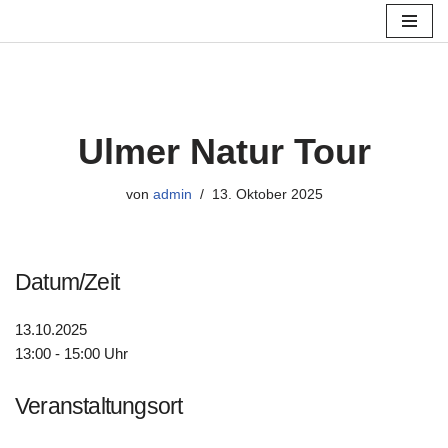
Zum
Inhalt
springen
Ulmer Natur Tour
von
admin
13. Oktober 2025
Datum/Zeit
13.10.2025
13:00 - 15:00 Uhr
Veranstaltungsort