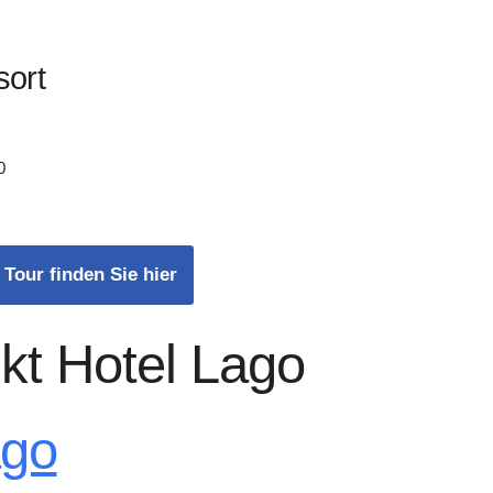
sort
0
 Tour finden Sie hier
kt Hotel Lago
ago