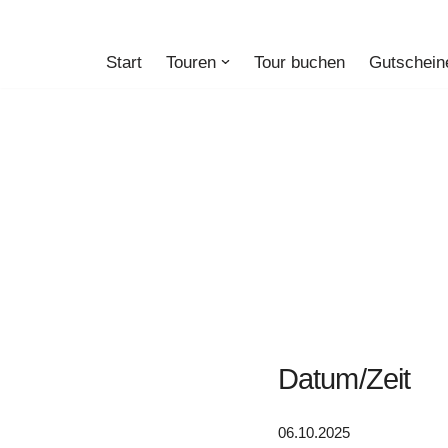
Zum
Start
Touren
Tour buchen
Gutschein
Inhalt
springen
Datum/Zeit
06.10.2025