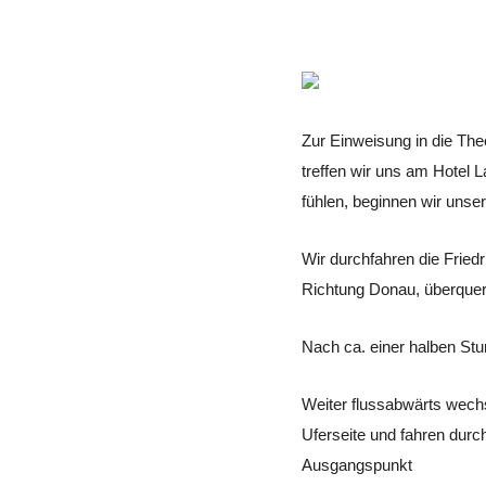
Zur Einweisung in die Th
treffen wir uns am Hotel L
fühlen, beginnen wir unser
Wir durchfahren die Fried
Richtung Donau, überquer
Nach ca. einer halben Stu
Weiter flussabwärts wechs
Uferseite und fahren dur
Ausgangspunkt