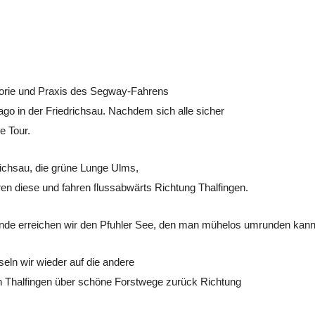
eorie und Praxis des Segway-Fahrens
ago in der Friedrichsau. Nachdem sich alle sicher
e Tour.
richsau, die grüne Lunge Ulms,
en diese und fahren flussabwärts Richtung
Thalfingen
.
nde erreichen wir den
Pfuhler
See, den man mühelos umrunden kann
eln wir wieder auf die andere
ch Thalfingen über schöne Forstwege zurück Richtung