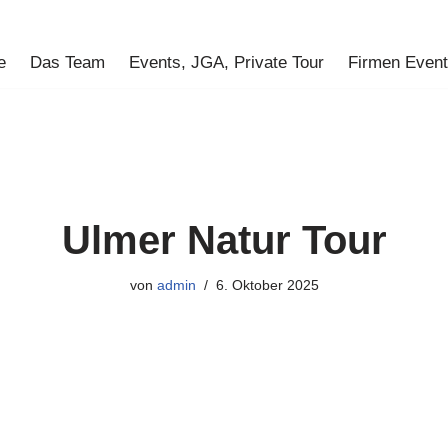
e
Das Team
Events, JGA, Private Tour
Firmen Even
Ulmer Natur Tour
von
admin
6. Oktober 2025