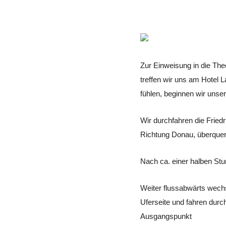
Zur Einweisung in die Th
treffen wir uns am Hotel L
fühlen, beginnen wir unser
Wir durchfahren die Fried
Richtung Donau, überquer
Nach ca. einer halben Stu
Weiter flussabwärts wechs
Uferseite und fahren dur
Ausgangspunkt