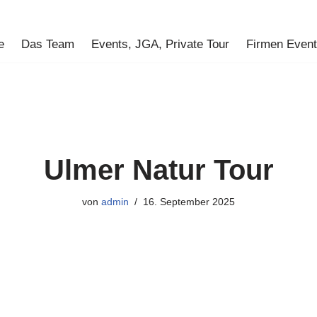
e
Das Team
Events, JGA, Private Tour
Firmen Even
Ulmer Natur Tour
von
admin
16. September 2025