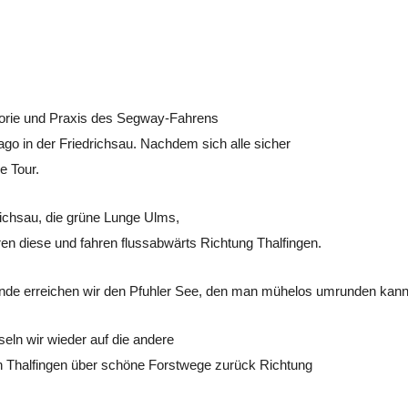
eorie und Praxis des Segway-Fahrens
ago in der Friedrichsau. Nachdem sich alle sicher
e Tour.
richsau, die grüne Lunge Ulms,
en diese und fahren flussabwärts Richtung
Thalfingen
.
nde erreichen wir den
Pfuhler
See, den man mühelos umrunden kann
eln wir wieder auf die andere
ch Thalfingen über schöne Forstwege zurück Richtung