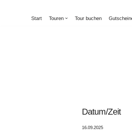
Zum
Start
Touren
Tour buchen
Gutschein
Inhalt
springen
Datum/Zeit
16.09.2025