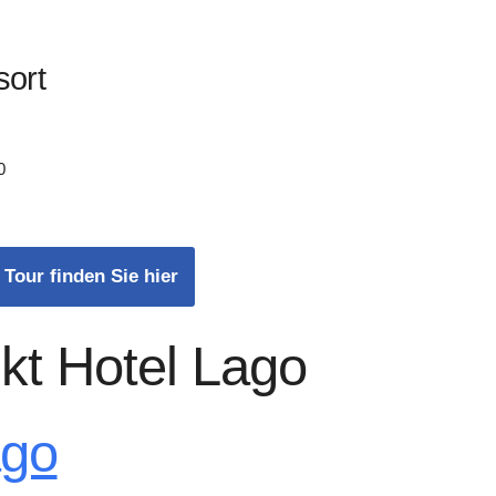
sort
0
 Tour finden Sie hier
kt Hotel Lago
ago