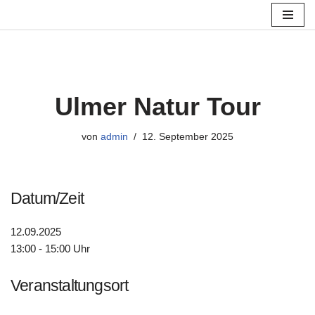
Zum
Inhalt
springen
Ulmer Natur Tour
von
admin
12. September 2025
Datum/Zeit
12.09.2025
13:00 - 15:00 Uhr
Veranstaltungsort