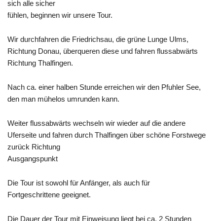
sich alle sicher
fühlen, beginnen wir unsere Tour.
Wir durchfahren die Friedrichsau, die grüne Lunge Ulms,
Richtung Donau, überqueren diese und fahren flussabwärts
Richtung
Thalfingen
.
Nach ca. einer halben Stunde erreichen wir den
Pfuhler
See,
den man mühelos umrunden kann.
Weiter flussabwärts wechseln wir wieder auf die andere
Uferseite und fahren durch Thalfingen über schöne Forstwege
zurück Richtung
Ausgangspunkt
Die Tour ist sowohl für Anfänger, als auch für
Fortgeschrittene geeignet.
Die Dauer der Tour mit Einweisung liegt bei ca. 2 Stunden