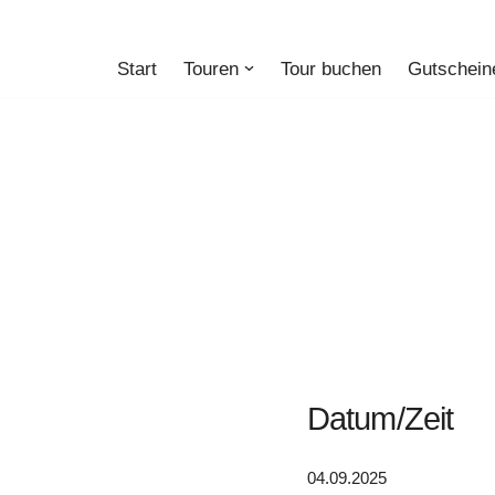
Zum
Start
Touren
Tour buchen
Gutschein
Inhalt
springen
Datum/Zeit
04.09.2025