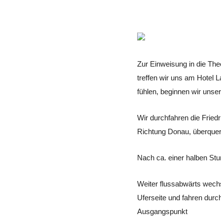
Zur Einweisung in die Th
treffen wir uns am Hotel L
fühlen, beginnen wir unser
Wir durchfahren die Fried
Richtung Donau, überquer
Nach ca. einer halben Stu
Weiter flussabwärts wechs
Uferseite und fahren dur
Ausgangspunkt