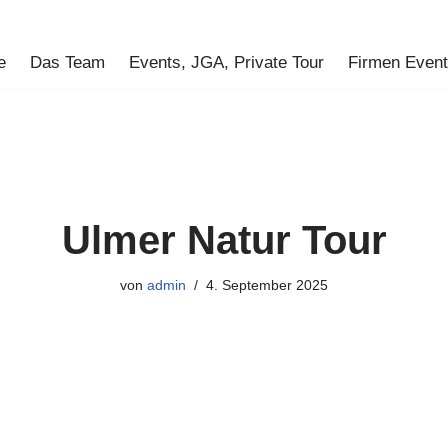
e
Das Team
Events, JGA, Private Tour
Firmen Even
Ulmer Natur Tour
von
admin
4. September 2025