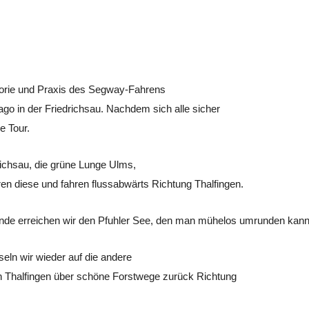
eorie und Praxis des Segway-Fahrens
ago in der Friedrichsau. Nachdem sich alle sicher
e Tour.
richsau, die grüne Lunge Ulms,
en diese und fahren flussabwärts Richtung
Thalfingen
.
nde erreichen wir den
Pfuhler
See, den man mühelos umrunden kann
eln wir wieder auf die andere
ch Thalfingen über schöne Forstwege zurück Richtung