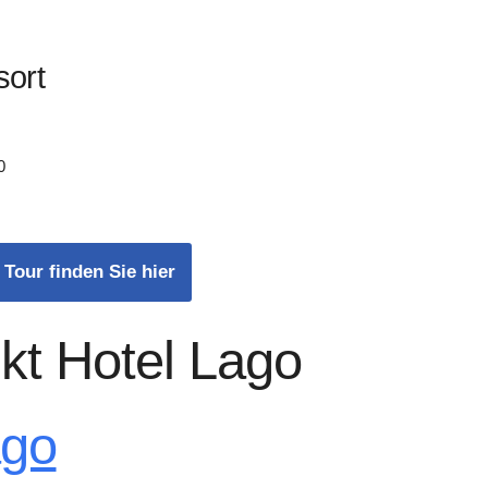
sort
0
 Tour finden Sie hier
kt Hotel Lago
ago