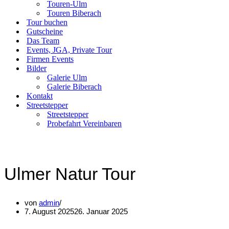
Touren-Ulm
Touren Biberach
Tour buchen
Gutscheine
Das Team
Events, JGA, Private Tour
Firmen Events
Bilder
Galerie Ulm
Galerie Biberach
Kontakt
Streetstepper
Streetstepper
Probefahrt Vereinbaren
Ulmer Natur Tour
von
admin
7. August 2025
26. Januar 2025