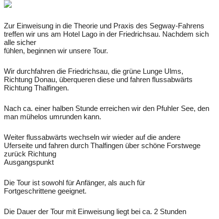
Zur Einweisung in die Theorie und Praxis des Segway-Fahrens
treffen wir uns am Hotel Lago in der Friedrichsau. Nachdem sich
alle sicher
fühlen, beginnen wir unsere Tour.
Wir durchfahren die Friedrichsau, die grüne Lunge Ulms,
Richtung Donau, überqueren diese und fahren flussabwärts
Richtung
Thalfingen
.
Nach ca. einer halben Stunde erreichen wir den
Pfuhler
See, den
man mühelos umrunden kann.
Weiter flussabwärts wechseln wir wieder auf die andere
Uferseite und fahren durch Thalfingen über schöne Forstwege
zurück Richtung
Ausgangspunkt
Die Tour ist sowohl für Anfänger, als auch für
Fortgeschrittene geeignet.
Die Dauer der Tour mit Einweisung liegt bei ca. 2 Stunden