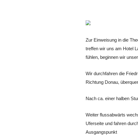
Zur Einweisung in die Th
treffen wir uns am Hotel L
fühlen, beginnen wir unser
Wir durchfahren die Fried
Richtung Donau, überquer
Nach ca. einer halben Stu
Weiter flussabwärts wechs
Uferseite und fahren dur
Ausgangspunkt