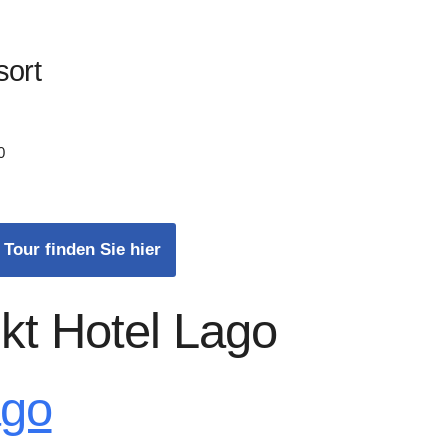
sort
0
 Tour finden Sie hier
kt Hotel Lago
ago