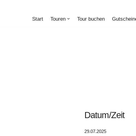
Zum
Start
Touren
Tour buchen
Gutschein
Inhalt
springen
Datum/Zeit
29.07.2025