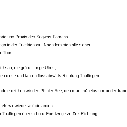
eorie und Praxis des Segway-Fahrens
ago in der Friedrichsau. Nachdem sich alle sicher
e Tour.
richsau, die grüne Lunge Ulms,
en diese und fahren flussabwärts Richtung
Thalfingen
.
nde erreichen wir den
Pfuhler
See, den man mühelos umrunden kann
eln wir wieder auf die andere
ch Thalfingen über schöne Forstwege zurück Richtung