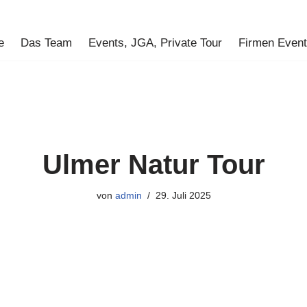
e
Das Team
Events, JGA, Private Tour
Firmen Even
Ulmer Natur Tour
von
admin
29. Juli 2025