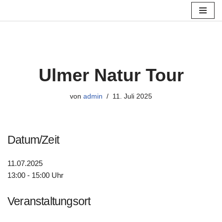
Zum
Inhalt
springen
Ulmer Natur Tour
von
admin
11. Juli 2025
Datum/Zeit
11.07.2025
13:00 - 15:00 Uhr
Veranstaltungsort