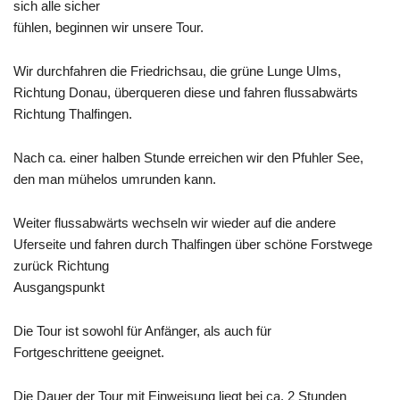
sich alle sicher
fühlen, beginnen wir unsere Tour.
Wir durchfahren die Friedrichsau, die grüne Lunge Ulms,
Richtung Donau, überqueren diese und fahren flussabwärts
Richtung
Thalfingen
.
Nach ca. einer halben Stunde erreichen wir den
Pfuhler
See,
den man mühelos umrunden kann.
Weiter flussabwärts wechseln wir wieder auf die andere
Uferseite und fahren durch Thalfingen über schöne Forstwege
zurück Richtung
Ausgangspunkt
Die Tour ist sowohl für Anfänger, als auch für
Fortgeschrittene geeignet.
Die Dauer der Tour mit Einweisung liegt bei ca. 2 Stunden