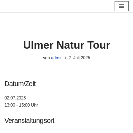
Zum
Inhalt
springen
Ulmer Natur Tour
von
admin
2. Juli 2025
Datum/Zeit
02.07.2025
13:00 - 15:00 Uhr
Veranstaltungsort