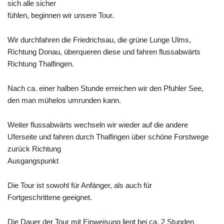
sich alle sicher
fühlen, beginnen wir unsere Tour.
Wir durchfahren die Friedrichsau, die grüne Lunge Ulms,
Richtung Donau, überqueren diese und fahren flussabwärts
Richtung
Thalfingen
.
Nach ca. einer halben Stunde erreichen wir den
Pfuhler
See,
den man mühelos umrunden kann.
Weiter flussabwärts wechseln wir wieder auf die andere
Uferseite und fahren durch Thalfingen über schöne Forstwege
zurück Richtung
Ausgangspunkt
Die Tour ist sowohl für Anfänger, als auch für
Fortgeschrittene geeignet.
Die Dauer der Tour mit Einweisung liegt bei ca. 2 Stunden