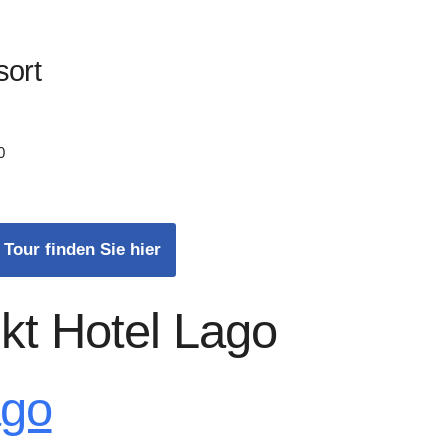
sort
0
 Tour finden Sie hier
kt Hotel Lago
ago