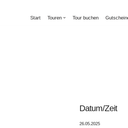
Zum
Start
Touren
Tour buchen
Gutschein
Inhalt
springen
Datum/Zeit
26.05.2025