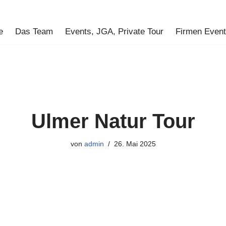
e
Das Team
Events, JGA, Private Tour
Firmen Even
Ulmer Natur Tour
von
admin
26. Mai 2025