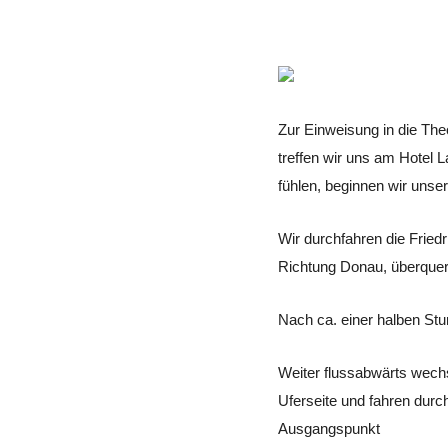
Zur Einweisung in die Th
treffen wir uns am Hotel L
fühlen, beginnen wir unser
Wir durchfahren die Fried
Richtung Donau, überquer
Nach ca. einer halben Stu
Weiter flussabwärts wechs
Uferseite und fahren dur
Ausgangspunkt