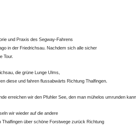
eorie und Praxis des Segway-Fahrens
ago in der Friedrichsau. Nachdem sich alle sicher
e Tour.
richsau, die grüne Lunge Ulms,
en diese und fahren flussabwärts Richtung
Thalfingen
.
nde erreichen wir den
Pfuhler
See, den man mühelos umrunden kann
eln wir wieder auf die andere
ch Thalfingen über schöne Forstwege zurück Richtung