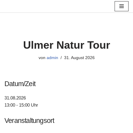
Zum
Inhalt
springen
Ulmer Natur Tour
von
admin
31. August 2026
Datum/Zeit
31.08.2026
13:00 - 15:00 Uhr
Veranstaltungsort