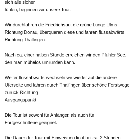
sich alle sicher
fühlen, beginnen wir unsere Tour.
Wir durchfahren die Friedrichsau, die grüne Lunge Ulms,
Richtung Donau, überqueren diese und fahren flussabwärts
Richtung
Thalfingen
.
Nach ca. einer halben Stunde erreichen wir den
Pfuhler
See,
den man mühelos umrunden kann.
Weiter flussabwärts wechseln wir wieder auf die andere
Uferseite und fahren durch Thalfingen über schöne Forstwege
zurück Richtung
Ausgangspunkt
Die Tour ist sowohl für Anfänger, als auch für
Fortgeschrittene geeignet.
Die Dauer der Tour mit Einweisung liegt bei ca. 2 Stunden