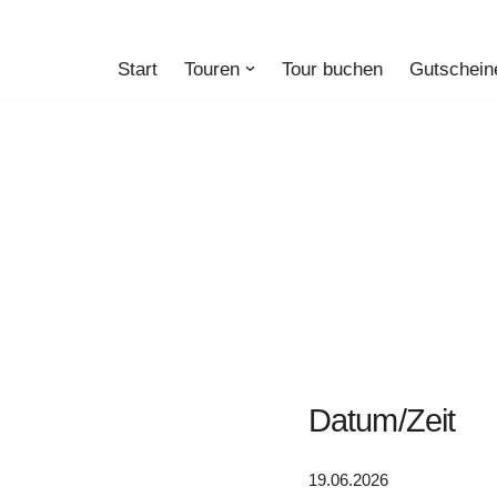
Zum
Start
Touren
Tour buchen
Gutschein
Inhalt
springen
Datum/Zeit
19.06.2026