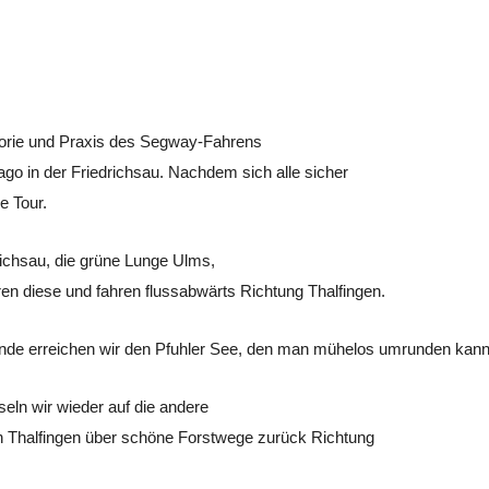
eorie und Praxis des Segway-Fahrens
ago in der Friedrichsau. Nachdem sich alle sicher
e Tour.
richsau, die grüne Lunge Ulms,
en diese und fahren flussabwärts Richtung
Thalfingen
.
nde erreichen wir den
Pfuhler
See, den man mühelos umrunden kann
eln wir wieder auf die andere
ch Thalfingen über schöne Forstwege zurück Richtung