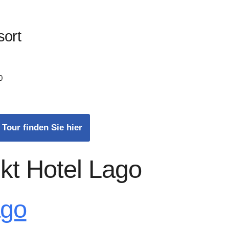
sort
0
 Tour finden Sie hier
kt Hotel Lago
ago