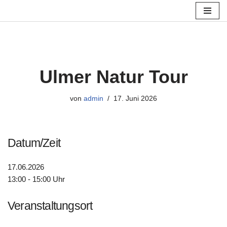
Zum
Inhalt
springen
Ulmer Natur Tour
von
admin
17. Juni 2026
Datum/Zeit
17.06.2026
13:00 - 15:00 Uhr
Veranstaltungsort