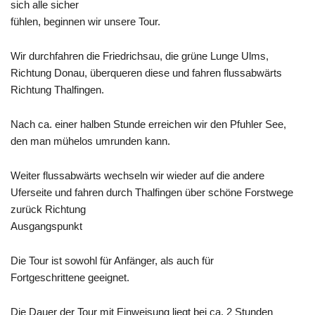
sich alle sicher
fühlen, beginnen wir unsere Tour.
Wir durchfahren die Friedrichsau, die grüne Lunge Ulms,
Richtung Donau, überqueren diese und fahren flussabwärts
Richtung
Thalfingen
.
Nach ca. einer halben Stunde erreichen wir den
Pfuhler
See,
den man mühelos umrunden kann.
Weiter flussabwärts wechseln wir wieder auf die andere
Uferseite und fahren durch Thalfingen über schöne Forstwege
zurück Richtung
Ausgangspunkt
Die Tour ist sowohl für Anfänger, als auch für
Fortgeschrittene geeignet.
Die Dauer der Tour mit Einweisung liegt bei ca. 2 Stunden