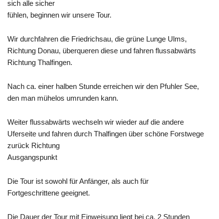
sich alle sicher
fühlen, beginnen wir unsere Tour.
Wir durchfahren die Friedrichsau, die grüne Lunge Ulms,
Richtung Donau, überqueren diese und fahren flussabwärts
Richtung
Thalfingen
.
Nach ca. einer halben Stunde erreichen wir den
Pfuhler
See,
den man mühelos umrunden kann.
Weiter flussabwärts wechseln wir wieder auf die andere
Uferseite und fahren durch Thalfingen über schöne Forstwege
zurück Richtung
Ausgangspunkt
Die Tour ist sowohl für Anfänger, als auch für
Fortgeschrittene geeignet.
Die Dauer der Tour mit Einweisung liegt bei ca. 2 Stunden