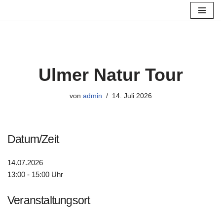
Zum
Inhalt
springen
Ulmer Natur Tour
von
admin
14. Juli 2026
Datum/Zeit
14.07.2026
13:00 - 15:00 Uhr
Veranstaltungsort