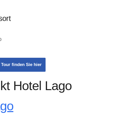
sort
0
 Tour finden Sie hier
kt Hotel Lago
ago