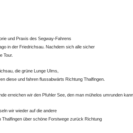
eorie und Praxis des Segway-Fahrens
ago in der Friedrichsau. Nachdem sich alle sicher
e Tour.
richsau, die grüne Lunge Ulms,
en diese und fahren flussabwärts Richtung
Thalfingen
.
nde erreichen wir den
Pfuhler
See, den man mühelos umrunden kann
eln wir wieder auf die andere
ch Thalfingen über schöne Forstwege zurück Richtung