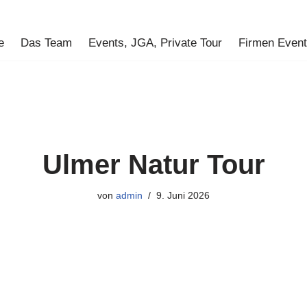
e
Das Team
Events, JGA, Private Tour
Firmen Even
Ulmer Natur Tour
von
admin
9. Juni 2026