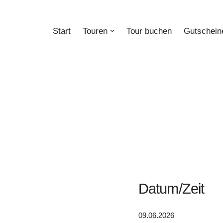
Zum
Start
Touren
Tour buchen
Gutschein
Inhalt
springen
Datum/Zeit
09.06.2026