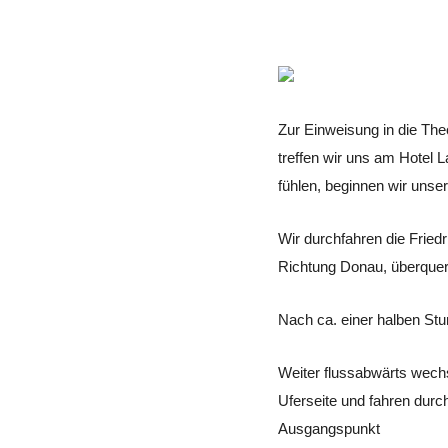
Zur Einweisung in die Th
treffen wir uns am Hotel L
fühlen, beginnen wir unser
Wir durchfahren die Fried
Richtung Donau, überquer
Nach ca. einer halben Stu
Weiter flussabwärts wechs
Uferseite und fahren dur
Ausgangspunkt