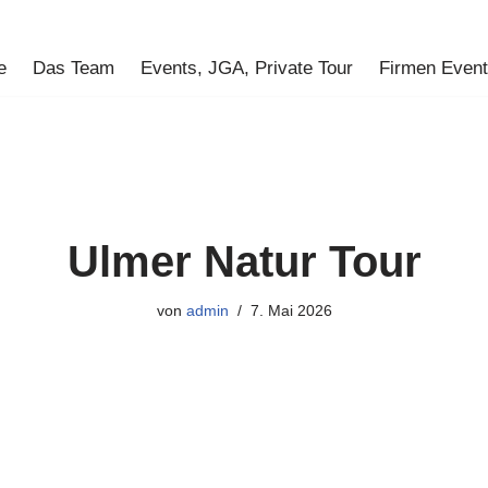
e
Das Team
Events, JGA, Private Tour
Firmen Even
Ulmer Natur Tour
von
admin
7. Mai 2026