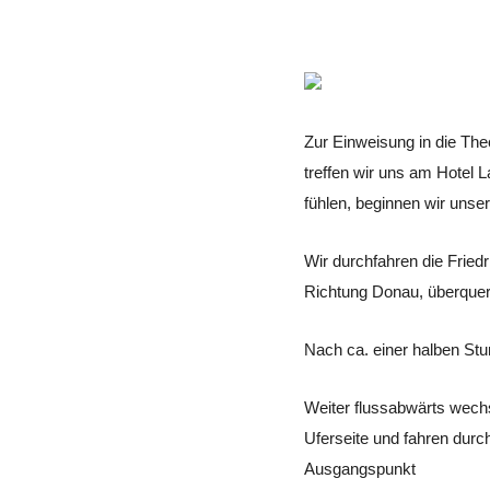
Zur Einweisung in die Th
treffen wir uns am Hotel L
fühlen, beginnen wir unser
Wir durchfahren die Fried
Richtung Donau, überquer
Nach ca. einer halben Stu
Weiter flussabwärts wechs
Uferseite und fahren dur
Ausgangspunkt