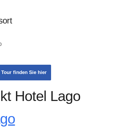
sort
0
 Tour finden Sie hier
kt Hotel Lago
ago