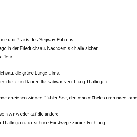
eorie und Praxis des Segway-Fahrens
ago in der Friedrichsau. Nachdem sich alle sicher
e Tour.
richsau, die grüne Lunge Ulms,
en diese und fahren flussabwärts Richtung
Thalfingen
.
nde erreichen wir den
Pfuhler
See, den man mühelos umrunden kann
eln wir wieder auf die andere
ch Thalfingen über schöne Forstwege zurück Richtung