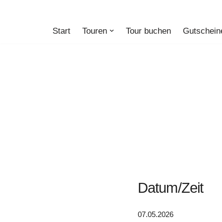
Zum
Start
Touren
Tour buchen
Gutschein
Inhalt
springen
Datum/Zeit
07.05.2026