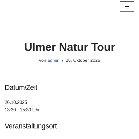
Zum
Inhalt
springen
Ulmer Natur Tour
von
admin
26. Oktober 2025
Datum/Zeit
26.10.2025
13:30 - 15:30 Uhr
Veranstaltungsort