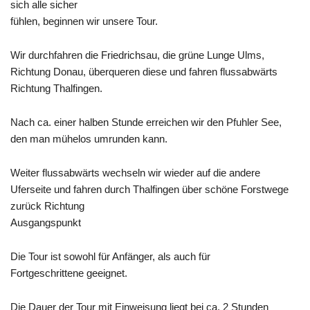
sich alle sicher
fühlen, beginnen wir unsere Tour.
Wir durchfahren die Friedrichsau, die grüne Lunge Ulms,
Richtung Donau, überqueren diese und fahren flussabwärts
Richtung
Thalfingen
.
Nach ca. einer halben Stunde erreichen wir den
Pfuhler
See,
den man mühelos umrunden kann.
Weiter flussabwärts wechseln wir wieder auf die andere
Uferseite und fahren durch Thalfingen über schöne Forstwege
zurück Richtung
Ausgangspunkt
Die Tour ist sowohl für Anfänger, als auch für
Fortgeschrittene geeignet.
Die Dauer der Tour mit Einweisung liegt bei ca. 2 Stunden