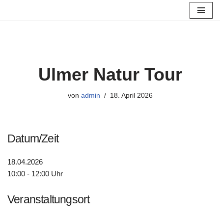
Zum
Inhalt
springen
Ulmer Natur Tour
von
admin
18. April 2026
Datum/Zeit
18.04.2026
10:00 - 12:00 Uhr
Veranstaltungsort