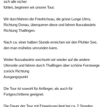
sich alle sicher
fühlen, beginnen wir unsere Tour.
Wir durchfahren die Friedrichsau, die grüne Lunge Ulms,
Richtung Donau, überqueren diese und fahren flussabwärts
Richtung
Thalfingen
.
Nach ca. einer halben Stunde erreichen wir den
Pfuhler
See,
den man mühelos umrunden kann.
Weiter flussabwärts wechseln wir wieder auf die andere
Uferseite und fahren durch Thalfingen über schöne Forstwege
zurück Richtung
Ausgangspunkt
Die Tour ist sowohl für Anfänger, als auch für
Fortgeschrittene geeignet.
Die Dauer der Tour mit Einweisung liegt bei ca. 2 Stunden