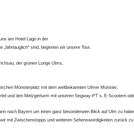
 uns am Hotel Lago in der
 „fahrtauglich“ sind, beginnen wir unsere Tour.
drichsau, der grünen Lunge Ulms,
orischen Münsterplatz mit dem weltbekannten Ulmer Münster,
ertel und den Metzgerturm mit unseren Segway-PT´s, E-Scootern ode
ann nach Bayern um einen ganz besonderwen Blick auf Ulm zu habe
 wir mit Zwischenstopps und weiteren Sehenswürdigkeiten zurück z