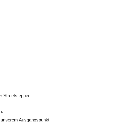
r Streetstepper
n.
u unserem Ausgangspunkt.