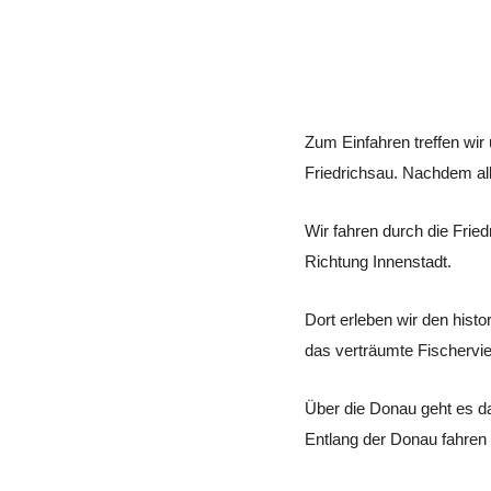
Zum Einfahren treffen wir
Friedrichsau. Nachdem alle
Wir fahren durch die Frie
Richtung Innenstadt.
Dort erleben wir den hist
das verträumte Fischervi
Über die Donau geht es d
Entlang der Donau fahren