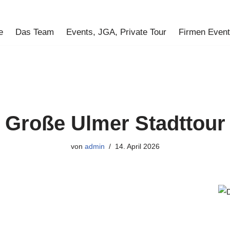
e
Das Team
Events, JGA, Private Tour
Firmen Even
Große Ulmer Stadttour
von
admin
14. April 2026