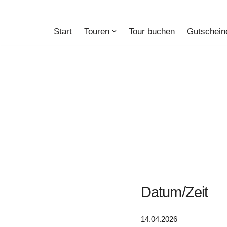
Zum
Start
Touren
Tour buchen
Gutschein
Inhalt
springen
Datum/Zeit
14.04.2026