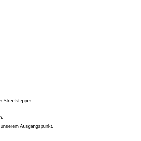
r Streetstepper
n.
u unserem Ausgangspunkt.