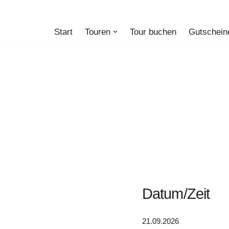
Zum
Start
Touren
Tour buchen
Gutschein
Inhalt
springen
Datum/Zeit
21.09.2026