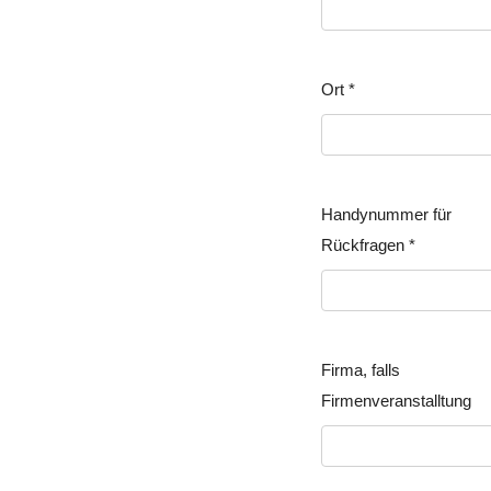
Ort
*
Handynummer für
Rückfragen
*
Firma, falls
Firmenveranstalltung