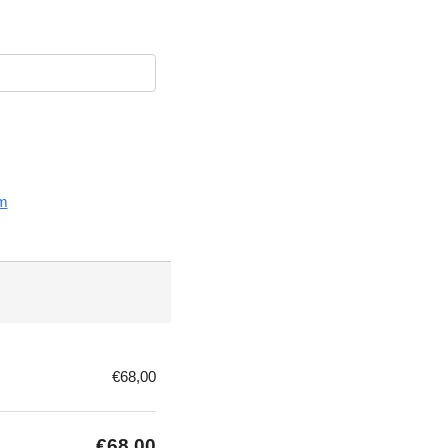
m
€68,00
€68,00