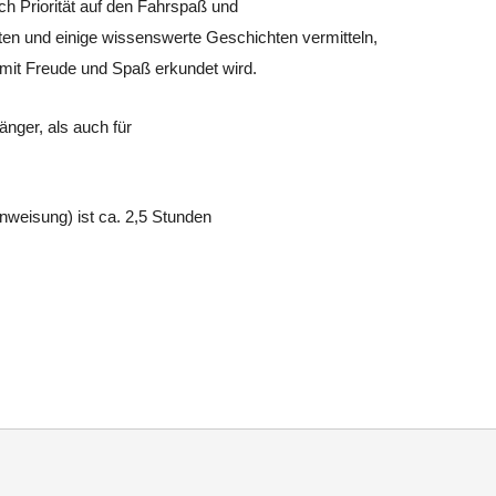
uch Priorität auf den Fahrspaß und
en und einige wissenswerte Geschichten vermitteln,
mit Freude und Spaß erkundet wird.
änger, als auch für
inweisung) ist ca. 2,5 Stunden