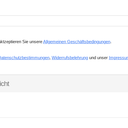
aktzeptieren Sie unsere
Allgemeinen Geschäftsbedingungen
.
Datenschutzbestimmungen
,
Widerrufsbelehrung
und unser
Impressu
cht