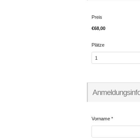
Preis
€68,00
Plätze
Anmeldungsinf
Vorname
*