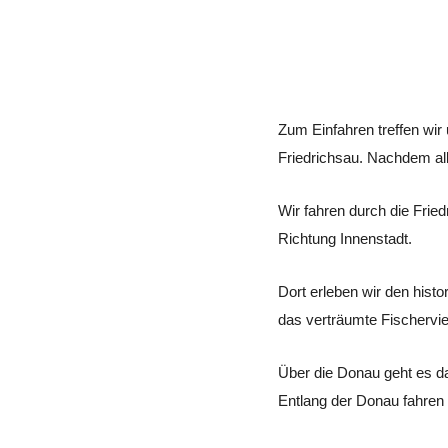
Zum Einfahren treffen wir
Friedrichsau. Nachdem alle
Wir fahren durch die Frie
Richtung Innenstadt.
Dort erleben wir den hist
das verträumte Fischervi
Über die Donau geht es d
Entlang der Donau fahren