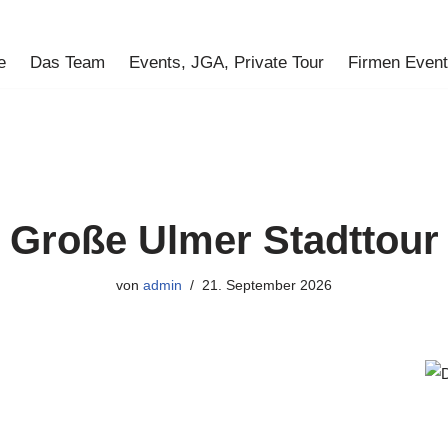
e
Das Team
Events, JGA, Private Tour
Firmen Even
Große Ulmer Stadttour
von
admin
21. September 2026