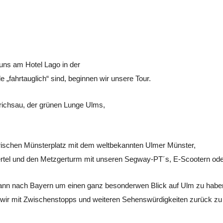
 uns am Hotel Lago in der
 „fahrtauglich“ sind, beginnen wir unsere Tour.
drichsau, der grünen Lunge Ulms,
orischen Münsterplatz mit dem weltbekannten Ulmer Münster,
ertel und den Metzgerturm mit unseren Segway-PT´s, E-Scootern ode
ann nach Bayern um einen ganz besonderwen Blick auf Ulm zu habe
 wir mit Zwischenstopps und weiteren Sehenswürdigkeiten zurück z