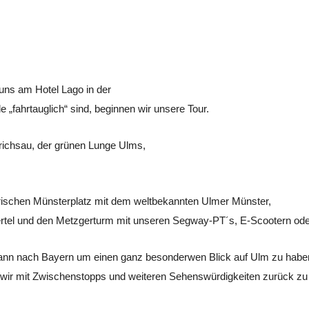
 uns am Hotel Lago in der
 „fahrtauglich“ sind, beginnen wir unsere Tour.
drichsau, der grünen Lunge Ulms,
orischen Münsterplatz mit dem weltbekannten Ulmer Münster,
ertel und den Metzgerturm mit unseren Segway-PT´s, E-Scootern ode
ann nach Bayern um einen ganz besonderwen Blick auf Ulm zu habe
 wir mit Zwischenstopps und weiteren Sehenswürdigkeiten zurück z