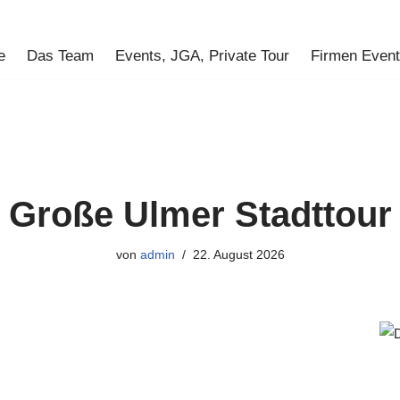
e
Das Team
Events, JGA, Private Tour
Firmen Even
Große Ulmer Stadttour
von
admin
22. August 2026