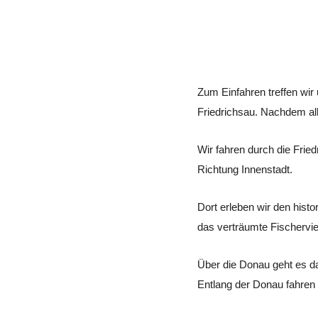
Zum Einfahren treffen wir
Friedrichsau. Nachdem alle
Wir fahren durch die Frie
Richtung Innenstadt.
Dort erleben wir den hist
das verträumte Fischervi
Über die Donau geht es d
Entlang der Donau fahren