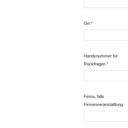
Ort
*
Handynummer für
Rückfragen
*
Firma, falls
Firmenveranstalltung