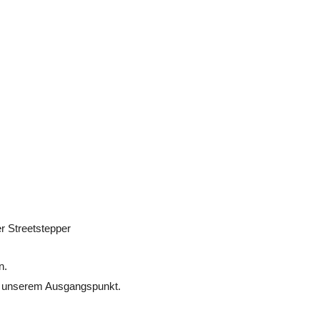
r Streetstepper
n.
u unserem Ausgangspunkt.