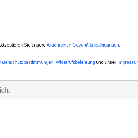
aktzeptieren Sie unsere
Allgemeinen Geschäftsbedingungen
.
Datenschutzbestimmungen
,
Widerrufsbelehrung
und unser
Impressu
cht