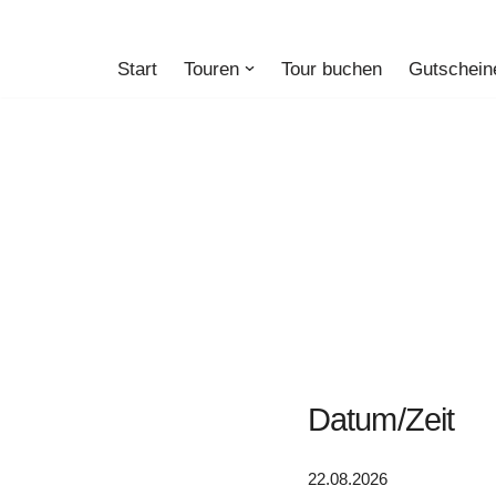
Zum
Start
Touren
Tour buchen
Gutschein
Inhalt
springen
Datum/Zeit
22.08.2026