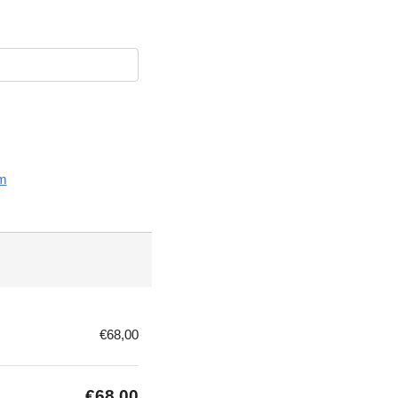
m
€68,00
€68,00