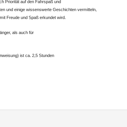
uch Priorität auf den Fahrspaß und
en und einige wissenswerte Geschichten vermitteln,
mit Freude und Spaß erkundet wird.
änger, als auch für
inweisung) ist ca. 2,5 Stunden