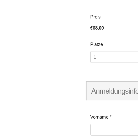
Preis
€68,00
Plätze
Anmeldungsinf
Vorname
*