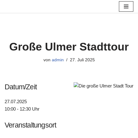
Zum
Inhalt
springen
Große Ulmer Stadttour
von
admin
27. Juli 2025
Datum/Zeit
27.07.2025
10:00 - 12:30 Uhr
Veranstaltungsort