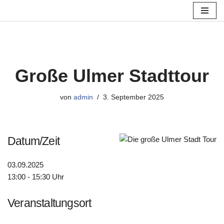
Zum
Inhalt
springen
Große Ulmer Stadttour
von
admin
3. September 2025
Datum/Zeit
03.09.2025
13:00 - 15:30 Uhr
Veranstaltungsort