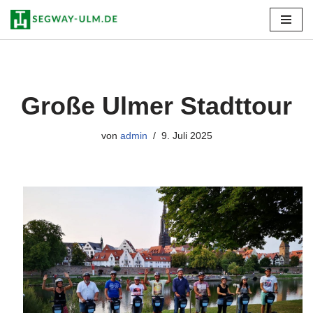
Zum
Inhalt
springen
Große Ulmer Stadttour
von
admin
9. Juli 2025