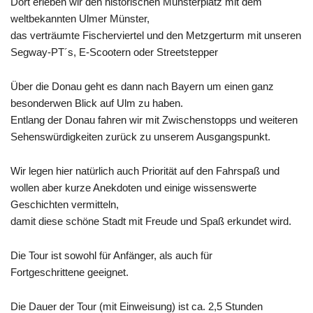
Dort erleben wir den historischen Münsterplatz mit dem
weltbekannten Ulmer Münster,
das verträumte Fischerviertel und den Metzgerturm mit unseren
Segway-PT´s, E-Scootern oder Streetstepper
Über die Donau geht es dann nach Bayern um einen ganz
besonderwen Blick auf Ulm zu haben.
Entlang der Donau fahren wir mit Zwischenstopps und weiteren
Sehenswürdigkeiten zurück zu unserem Ausgangspunkt.
Wir legen hier natürlich auch Priorität auf den Fahrspaß und
wollen aber kurze Anekdoten und einige wissenswerte
Geschichten vermitteln,
damit diese schöne Stadt mit Freude und Spaß erkundet wird.
Die Tour ist sowohl für Anfänger, als auch für
Fortgeschrittene geeignet.
Die Dauer der Tour (mit Einweisung) ist ca. 2,5 Stunden