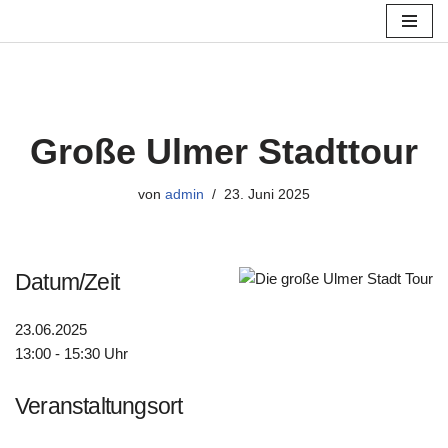
Zum
Inhalt
springen
Große Ulmer Stadttour
von
admin
23. Juni 2025
Datum/Zeit
23.06.2025
13:00 - 15:30 Uhr
Veranstaltungsort