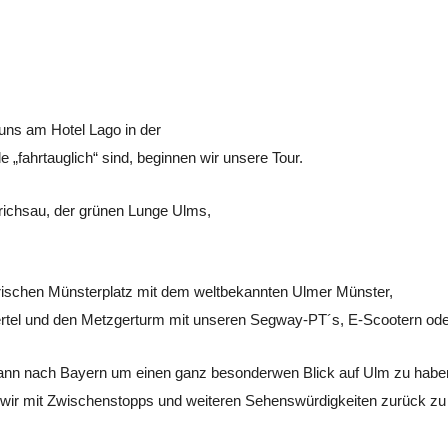
 uns am Hotel Lago in der
 „fahrtauglich“ sind, beginnen wir unsere Tour.
drichsau, der grünen Lunge Ulms,
orischen Münsterplatz mit dem weltbekannten Ulmer Münster,
ertel und den Metzgerturm mit unseren Segway-PT´s, E-Scootern ode
ann nach Bayern um einen ganz besonderwen Blick auf Ulm zu habe
 wir mit Zwischenstopps und weiteren Sehenswürdigkeiten zurück z