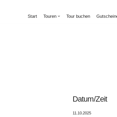
Zum
Start
Touren
Tour buchen
Gutschein
Inhalt
springen
Datum/Zeit
11.10.2025