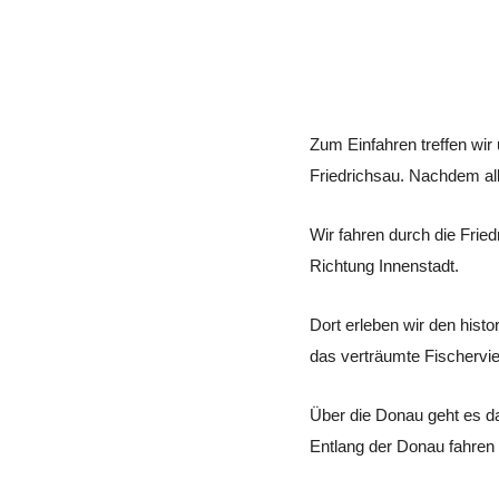
Zum Einfahren treffen wir
Friedrichsau. Nachdem alle
Wir fahren durch die Frie
Richtung Innenstadt.
Dort erleben wir den hist
das verträumte Fischervi
Über die Donau geht es d
Entlang der Donau fahren