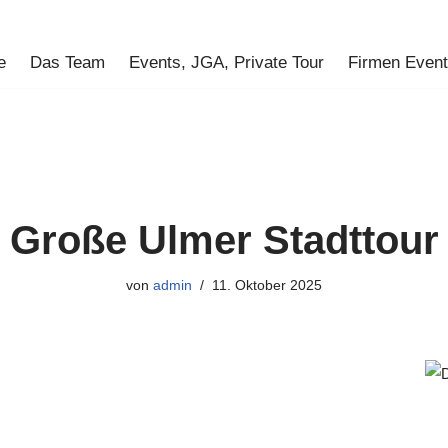
e
Das Team
Events, JGA, Private Tour
Firmen Even
Große Ulmer Stadttour
von
admin
11. Oktober 2025