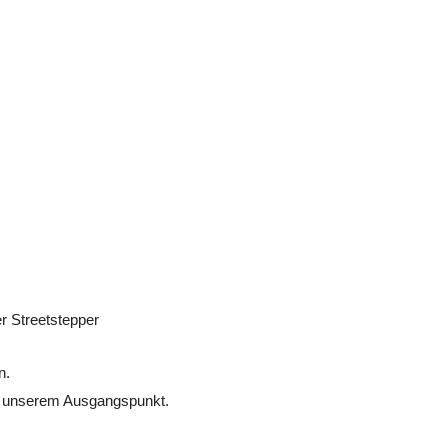
r Streetstepper
n.
u unserem Ausgangspunkt.