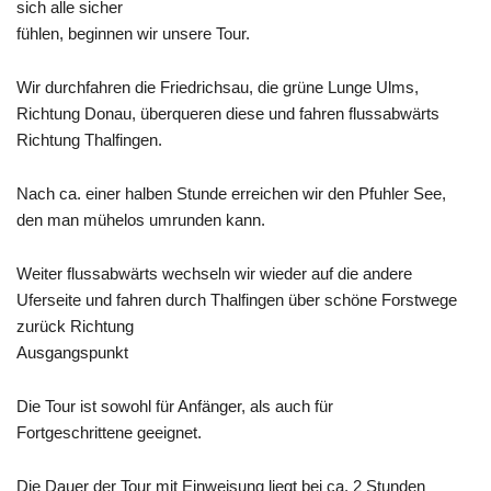
sich alle sicher
fühlen, beginnen wir unsere Tour.
Wir durchfahren die Friedrichsau, die grüne Lunge Ulms,
Richtung Donau, überqueren diese und fahren flussabwärts
Richtung
Thalfingen
.
Nach ca. einer halben Stunde erreichen wir den
Pfuhler
See,
den man mühelos umrunden kann.
Weiter flussabwärts wechseln wir wieder auf die andere
Uferseite und fahren durch Thalfingen über schöne Forstwege
zurück Richtung
Ausgangspunkt
Die Tour ist sowohl für Anfänger, als auch für
Fortgeschrittene geeignet.
Die Dauer der Tour mit Einweisung liegt bei ca. 2 Stunden