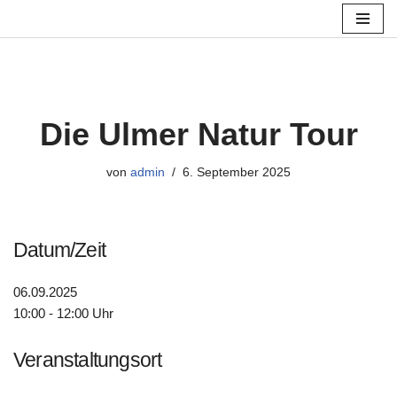
Zum
Inhalt
springen
Die Ulmer Natur Tour
von
admin
6. September 2025
Datum/Zeit
06.09.2025
10:00 - 12:00 Uhr
Veranstaltungsort