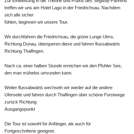
Zur Einweisung in die Theorie und Praxis des Segway-Fahrens
treffen wir uns am Hotel Lago in der Friedrichsau. Nachdem
sich alle sicher
fühlen, beginnen wir unsere Tour.
Wir durchfahren die Friedrichsau, die grüne Lunge Ulms,
Richtung Donau, überqueren diese und fahren flussabwärts
Richtung
Thalfingen
.
Nach ca. einer halben Stunde erreichen wir den
Pfuhler
See,
den man mühelos umrunden kann.
Weiter flussabwärts wechseln wir wieder auf die andere
Uferseite und fahren durch Thalfingen über schöne Forstwege
zurück Richtung
Ausgangspunkt
Die Tour ist sowohl für Anfänger, als auch für
Fortgeschrittene geeignet.