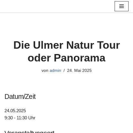
Zum
Inhalt
springen
Die Ulmer Natur Tour
oder Panorama
von
admin
24. Mai 2025
Datum/Zeit
24.05.2025
9:30 - 11:30 Uhr